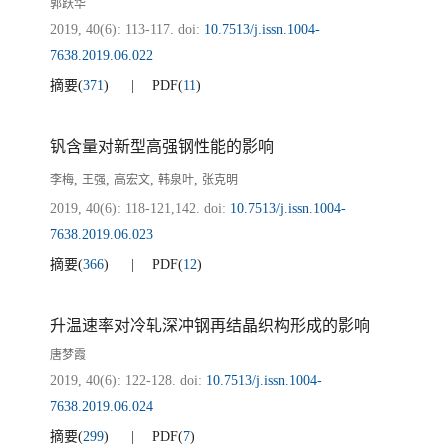
郭跃华
2019, 40(6): 113-117.
doi:
10.7513/j.issn.1004-
7638.2019.06.022
摘要
(
371
)
PDF
(
11
)
钒含量对新型高强钢性能的影响
,
,
,
,
李梅
王强
高宏文
韩泉叶
张克明
2019, 40(6): 118-121,142.
doi:
10.7513/j.issn.1004-
7638.2019.06.023
摘要
(
366
)
PDF
(
12
)
升温速率对冷轧深冲钢再结晶织构形成的影响
唐梦霞
2019, 40(6): 122-128.
doi:
10.7513/j.issn.1004-
7638.2019.06.024
摘要
(
299
)
PDF
(
7
)