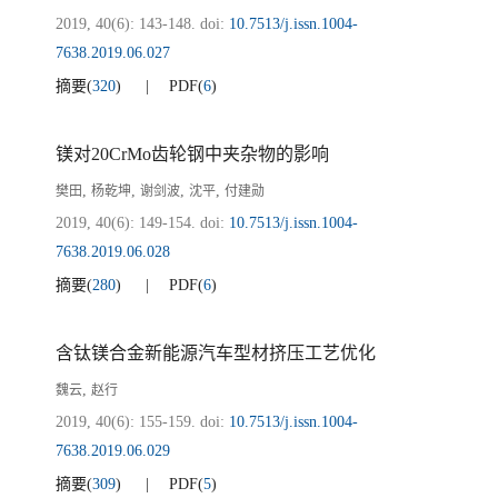
2019, 40(6): 143-148.
doi:
10.7513/j.issn.1004-
7638.2019.06.027
摘要
(
320
)
PDF
(
6
)
镁对20CrMo齿轮钢中夹杂物的影响
,
,
,
,
樊田
杨乾坤
谢剑波
沈平
付建勋
2019, 40(6): 149-154.
doi:
10.7513/j.issn.1004-
7638.2019.06.028
摘要
(
280
)
PDF
(
6
)
含钛镁合金新能源汽车型材挤压工艺优化
,
魏云
赵行
2019, 40(6): 155-159.
doi:
10.7513/j.issn.1004-
7638.2019.06.029
摘要
(
309
)
PDF
(
5
)