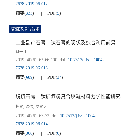
7638.2019.06.012
摘要
(
333
)
PDF
(
5
)
资源环境与节能
工业副产石膏—钛石膏的现状及综合利用前景
付一江
2019, 40(6): 63-66,100.
doi:
10.7513/j.issn.1004-
7638.2019.06.013
摘要
(
689
)
PDF
(
34
)
脱硫石膏—钛矿渣粉复合胶凝材料力学性能研究
,
,
杨贺
陈伟
梁贺之
2019, 40(6): 67-72.
doi:
10.7513/j.issn.1004-
7638.2019.06.014
摘要
(
368
)
PDF
(
6
)