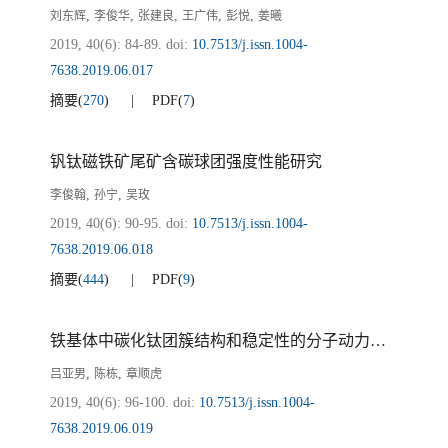
,
,
,
,
,
刘东辉
李俊华
张建良
王广伟
彭悦
姜曦
2019, 40(6): 84-89.
doi:
10.7513/j.issn.1004-
7638.2019.06.017
摘要
(
270
)
PDF
(
7
)
钒钛磁铁矿尾矿含碳球团强度性能研究
,
,
李俊翰
孙宁
吴玫
2019, 40(6): 90-95.
doi:
10.7513/j.issn.1004-
7638.2019.06.018
摘要
(
444
)
PDF
(
9
)
铁基体中碳化钛团簇结构和稳定性的分子动力学研究
,
,
吕亚男
陈栋
章顺虎
2019, 40(6): 96-100.
doi:
10.7513/j.issn.1004-
7638.2019.06.019