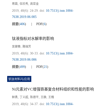
,
,
蒋霖
伍珍秀
高官金
2019, 40(6): 24-29.
doi:
10.7513/j.issn.1004-
7638.2019.06.005
摘要
(
406
)
PDF
(
6
)
钛液指标对水解率的影响
,
吴健春
路瑞芳
2019, 40(6): 30-33.
doi:
10.7513/j.issn.1004-
7638.2019.06.006
摘要
(
499
)
PDF
(
21
)
钒钛材料与应用
Ni元素对VC增强铁基复合材料组织和性能的影响
,
,
,
,
鲜勇
丁义超
陈德平
王静
王槐
2019, 40(6): 34-37.
doi:
10.7513/j.issn.1004-