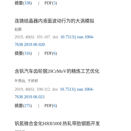
摘要
(
338
)
PDF
(
5
)
连铸结晶器内液面波动行为的大涡模拟
赵鹏
2019, 40(6): 101-107.
doi:
10.7513/j.issn.1004-
7638.2019.06.020
摘要
(
316
)
PDF
(
6
)
含钒汽车齿轮钢20CrMoV的精炼工艺优化
,
叶燕仙
于娇娇
2019, 40(6): 108-112.
doi:
10.7513/j.issn.1004-
7638.2019.06.021
摘要
(
275
)
PDF
(
6
)
钒氮微合金化HRB500E热轧带肋钢筋开发