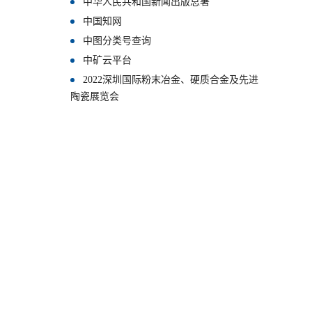
中华人民共和国新闻出版总署
中国知网
中图分类号查询
中矿云平台
2022深圳国际粉末冶金、硬质合金及先进
陶瓷展览会